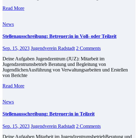
Read More
News
Stellenausschreibung: Betreuer:in in Voll- oder Teilzeit
Sep. 15, 2023
Jugendverein Radstadt
2 Comments
Deine Aufgaben Jugendzentrum (JUZ): Mitarbeit im
Jugendzentrumsbetrieb Beratung und Begleitung von
JugendlichenAusführung von Verwaltungsarbeiten und Erstellen
von Berichte
Read More
News
Stellenausschreibung: Betreuer:in in Teilzeit
Sep. 15, 2023
Jugendverein Radstadt
2 Comments
Deine Aufgaben Mitarbeit im JugendzentrumsbetriebBeratung und