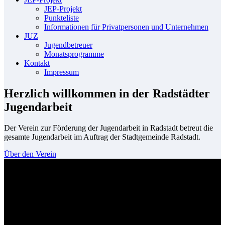
JEP-Projekt
Punkteliste
Informationen für Privatpersonen und Unternehmen
JUZ
Jugendbetreuer
Monatsprogramme
Kontakt
Impressum
Herzlich willkommen in der Radstädter
Jugendarbeit
Der Verein zur Förderung der Jugendarbeit in Radstadt betreut die
gesamte Jugendarbeit im Auftrag der Stadtgemeinde Radstadt.
Über den Verein
Unser Standort
Salzburger Straße 1, 5550 Radstadt