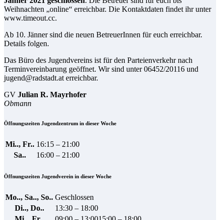
Jänner 2021 geschlossen
. Die Betreuer sind für euch bis
Weihnachten „online“ erreichbar. Die Kontaktdaten findet ihr unter
www.timeout.cc.
Ab 10. Jänner sind die neuen BetreuerInnen für euch erreichbar.
Details folgen.
Das Büro des Jugendvereins ist für den Parteienverkehr nach
Terminvereinbarung geöffnet. Wir sind unter 06452/20116 und
jugend@radstadt.at erreichbar.
GV
Julian R. Mayrhofer
Obmann
Öffnungszeiten Jugendzentrum in dieser Woche
Mi.., Fr..
16:15 – 21:00
Sa..
16:00 – 21:00
Öffnungszeiten Jugendverein in dieser Woche
Mo.., Sa.., So..
Geschlossen
Di.., Do..
13:30 – 18:00
Mi.., Fr..
09:00 – 13:00
15:00 – 18:00